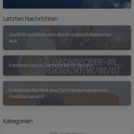
Letzten Nachrichten
Qualität zeichnet sich durch unsere Mitarbeiter
-
aus
Karrierechance: Dachdecker/in bei uns
-
Entdecke die Welt des Dachdeckerhandwerks:
-
Praktika bei uns!
Kategorien
Absturtzsicherung