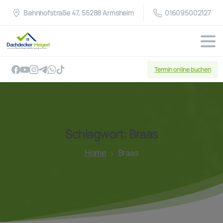
Bahnhofstraße 47, 55288 Armsheim
016095002127
Termin online buchen
Schlagwort:
Braas
Home
Braas